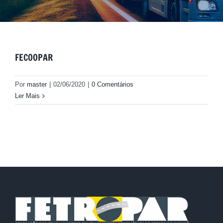
FECOOPAR
Por
master
|
02/06/2020
|
0 Comentários
Ler Mais