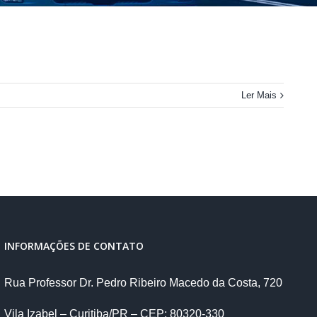
Ler Mais
INFORMAÇÕES DE CONTATO
Rua Professor Dr. Pedro Ribeiro Macedo da Costa, 720
Vila Izabel – Curitiba/PR – CEP: 80320-330