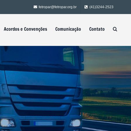
fetropar@fetropar.org.br
(41)3244-2523
Acordos e Convenções
Comunicação
Contato