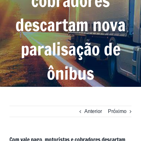
cobradores
descartam nova
paralisação de
ônibus
Anterior
Próximo
Com vale pago, motoristas e cobradores descartam