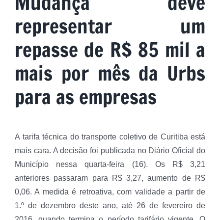
Mudança deve
representar um
repasse de R$ 85 mil a
mais por mês da Urbs
para as empresas
A tarifa técnica do transporte coletivo de Curitiba está
mais cara. A decisão foi publicada no Diário Oficial do
Município nessa quarta-feira (16). Os R$ 3,21
anteriores passaram para R$ 3,27, aumento de R$
0,06. A medida é retroativa, com validade a partir de
1.º de dezembro deste ano, até 26 de fevereiro de
2016, quando termina o período tarifário vigente. O