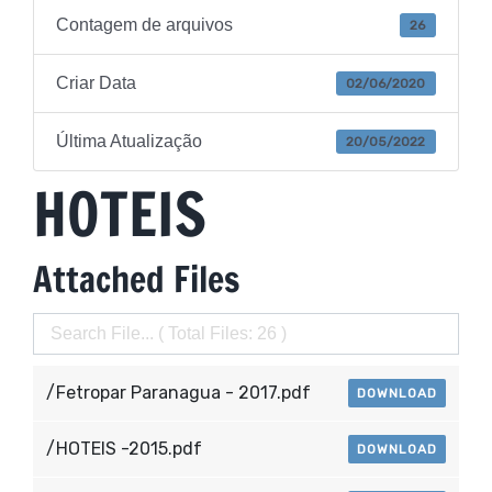
Contagem de arquivos
26
Criar Data
02/06/2020
Última Atualização
20/05/2022
HOTEIS
Attached Files
/Fetropar Paranagua - 2017.pdf
DOWNLOAD
/HOTEIS -2015.pdf
DOWNLOAD