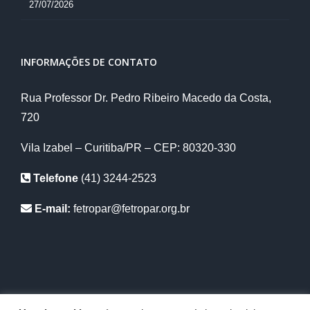
27/07/2026
INFORMAÇÕES DE CONTATO
Rua Professor Dr. Pedro Ribeiro Macedo da Costa,
720
Vila Izabel – Curitiba/PR – CEP: 80320-330
Telefone
(41) 3244-2523
E-mail:
fetropar@fetropar.org.br