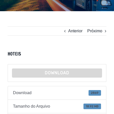
Anterior
Próximo
HOTEIS
DOWNLOAD
Download
2869
Tamanho do Arquivo
18.92 MB