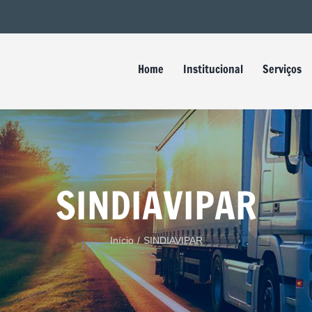
Buscar
resultados
para:
Home
Institucional
Serviços
SINDIAVIPAR
Início
/
SINDIAVIPAR