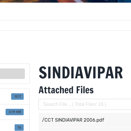
SINDIAVIPAR
Attached Files
1517
3.19 MB
/CCT SINDIAVIPAR 2006.pdf
16