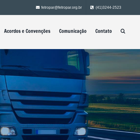
fetropar@fetropar.org.br
(41)3244-2523
Acordos e Convenções
Comunicação
Contato