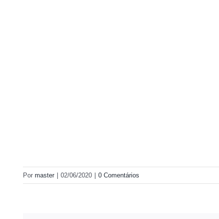
Por
master
|
02/06/2020
|
0 Comentários