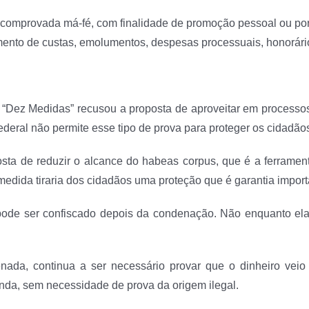
 comprovada má-fé, com finalidade de promoção pessoal ou por 
nto de custas, emolumentos, despesas processuais, honorários
“Dez Medidas” recusou a proposta de aproveitar em processos 
o Federal não permite esse tipo de prova para proteger os cidadã
ta de reduzir o alcance do habeas corpus, que é a ferramenta
edida tiraria dos cidadãos uma proteção que é garantia import
ode ser confiscado depois da condenação. Não enquanto ela
da, continua a ser necessário provar que o dinheiro veio 
nda, sem necessidade de prova da origem ilegal.