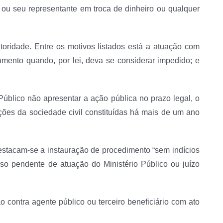
 ou seu representante em troca de dinheiro ou qualquer
oridade. Entre os motivos listados está a atuação com
gamento quando, por lei, deva se considerar impedido; e
Público não apresentar a ação pública no prazo legal, o
ões da sociedade civil constituídas há mais de um ano
estacam-se a instauração de procedimento “sem indícios
so pendente de atuação do Ministério Público ou juízo
contra agente público ou terceiro beneficiário com ato