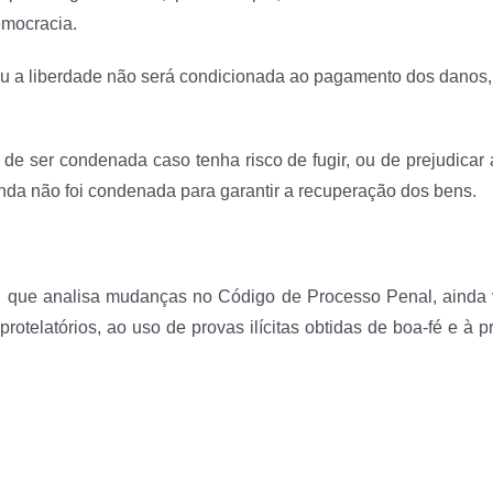
emocracia.
u a liberdade não será condicionada ao pagamento dos danos,
e ser condenada caso tenha risco de fugir, ou de prejudicar a
nda não foi condenada para garantir a recuperação dos bens.
que analisa mudanças no Código de Processo Penal, ainda va
 protelatórios, ao uso de provas ilícitas obtidas de boa-fé e à