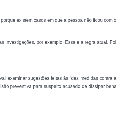
 porque existem casos em que a pessoa não ficou com o
s investigações, por exemplo. Essa é a regra atual. Foi
i examinar sugestões feitas às “dez medidas contra a
 prisão preventiva para suspeito acusado de dissipar bens