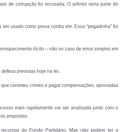
so de corrupção foi recusada. O prêmio seria parte do
ia ser usado como prova contra ele. Essa “pegadinha” foi
enriquecimento ilícito – não no caso de erros simples em
defesa previstas hoje na lei.
ir que cometeu crimes e pagar compensações, aprovadas
cesso mais rapidamente vai ser analisada junto com o
as propostas.
s recursos do Fundo Partidário. Mas não podem ter o