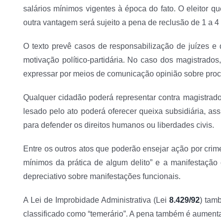
salários mínimos vigentes à época do fato. O eleitor 
outra vantagem será sujeito a pena de reclusão de 1 a 4
O texto prevê casos de responsabilização de juízes e
motivação político-partidária. No caso dos magistrados
expressar por meios de comunicação opinião sobre pro
Qualquer cidadão poderá representar contra magistrado 
lesado pelo ato poderá oferecer queixa subsidiária, 
para defender os direitos humanos ou liberdades civis.
Entre os outros atos que poderão ensejar ação por cri
mínimos da prática de algum delito” e a manifestação
depreciativo sobre manifestações funcionais.
A Lei de Improbidade Administrativa (Lei
8.429/92
) tam
classificado como “temerário”. A pena também é aument