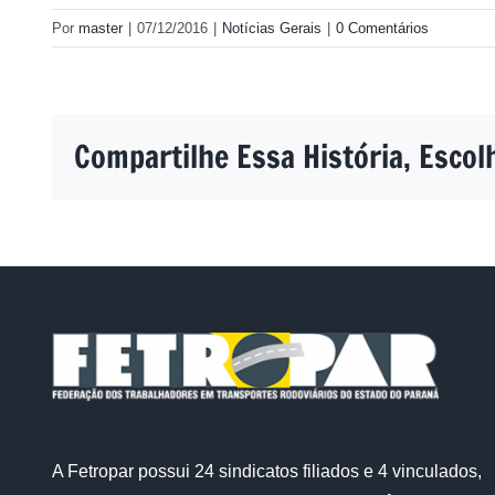
Por
master
|
07/12/2016
|
Notícias Gerais
|
0 Comentários
Compartilhe Essa História, Escol
A Fetropar possui 24 sindicatos filiados e 4 vinculados,