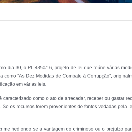
timo dia 30, o PL 4850/16, projeto de lei que reúne várias me
a como “As Dez Medidas de Combate à Corrupção”, originalmen
icação em várias leis.
é caracterizado como o ato de arrecadar, receber ou gastar rec
a. Se os recursos forem provenientes de fontes vedadas pela l
ime hediondo se a vantagem do criminoso ou o prejuízo para a