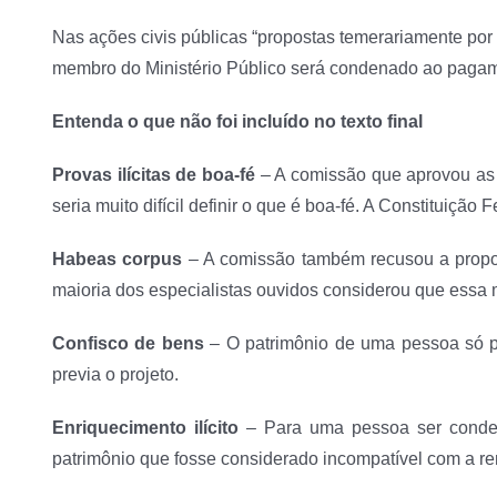
Nas ações civis públicas “propostas temerariamente por
membro do Ministério Público será condenado ao pagame
Entenda o que não foi incluído no texto final
Provas ilícitas de boa-fé
– A comissão que aprovou as 
seria muito difícil definir o que é boa-fé. A Constituiçã
Habeas corpus
– A comissão também recusou a propos
maioria dos especialistas ouvidos considerou que essa m
Confisco de bens
– O patrimônio de uma pessoa só p
previa o projeto.
Enriquecimento ilícito
– Para uma pessoa ser condena
patrimônio que fosse considerado incompatível com a re