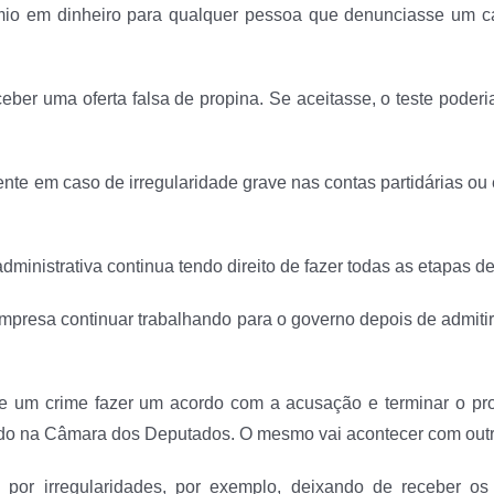
mio em dinheiro para qualquer pessoa que denunciasse um ca
eber uma oferta falsa de propina. Se aceitasse, o teste poder
te em caso de irregularidade grave nas contas partidárias ou 
nistrativa continua tendo direito de fazer todas as etapas de 
mpresa continuar trabalhando para o governo depois de admit
e um crime fazer um acordo com a acusação e terminar o pro
tudo na Câmara dos Deputados. O mesmo vai acontecer com outr
 por irregularidades, por exemplo, deixando de receber o