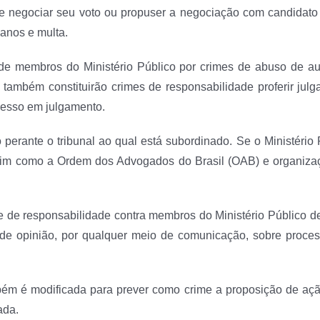
que negociar seu voto ou propuser a negociação com candidato
 anos e multa.
 de membros do Ministério Público por crimes de abuso de aut
, também constituirão crimes de responsabilidade proferir jul
cesso em julgamento.
perante o tribunal ao qual está subordinado. Se o Ministério 
assim como a Ordem dos Advogados do Brasil (OAB) e organizaç
me de responsabilidade contra membros do Ministério Público d
 de opinião, por qualquer meio de comunicação, sobre proces
bém é modificada para prever como crime a proposição de ação 
ada.