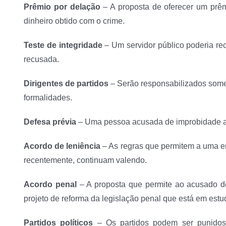
Prêmio por delação
– A proposta de oferecer um prê
dinheiro obtido com o crime.
Teste de integridade
– Um servidor público poderia rec
recusada.
Dirigentes de partidos
– Serão responsabilizados somen
formalidades.
Defesa prévia
– Uma pessoa acusada de improbidade admi
Acordo de leniência
– As regras que permitem a uma e
recentemente, continuam valendo.
Acordo penal
– A proposta que permite ao acusado d
projeto de reforma da legislação penal que está em es
Partidos políticos
– Os partidos podem ser punidos