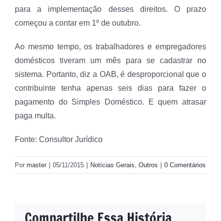
para a implementação desses direitos. O prazo
começou a contar em 1º de outubro.
Ao mesmo tempo, os trabalhadores e empregadores
domésticos tiveram um mês para se cadastrar no
sistema. Portanto, diz a OAB, é desproporcional que o
contribuinte tenha apenas seis dias para fazer o
pagamento do Simples Doméstico. E quem atrasar
paga multa.
Fonte: Consultor Jurídico
Por
master
|
05/11/2015
|
Notícias Gerais
,
Outros
|
0 Comentários
Compartilhe Essa História,