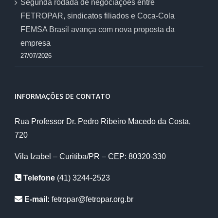
Segunda rodada de negociações entre
FETROPAR, sindicatos filiados e Coca-Cola
FEMSA Brasil avança com nova proposta da
empresa
27/07/2026
INFORMAÇÕES DE CONTATO
Rua Professor Dr. Pedro Ribeiro Macedo da Costa,
720
Vila Izabel – Curitiba/PR – CEP: 80320-330
Telefone
(41) 3244-2523
E-mail:
fetropar@fetropar.org.br