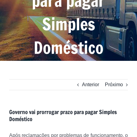
para pagar
Simples
Doméstico
Anterior
Próximo
Governo vai prorrogar prazo para pagar Simples
Doméstico
Após reclamações por problemas de funcionamento, o