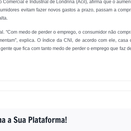
Comercial e Industrial de Londrina (Acil), afirma que o aume
umidores evitam fazer novos gastos a prazo, passam a compr
lta.
atual. “Com medo de perder o emprego, o consumidor não compra
tam”, explica. O índice da CNI, de acordo com ele, casa c
 gente que fica com tanto medo de perder o emprego que faz d
ha a Sua Plataforma!