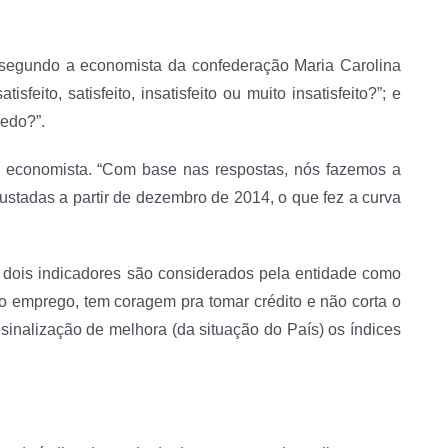
 segundo a economista da confederação Maria Carolina
ito, satisfeito, insatisfeito ou muito insatisfeito?”; e
edo?”.
a a economista. “Com base nas respostas, nós fazemos a
stadas a partir de dezembro de 2014, o que fez a curva
 dois indicadores são considerados pela entidade como
 emprego, tem coragem pra tomar crédito e não corta o
inalização de melhora (da situação do País) os índices