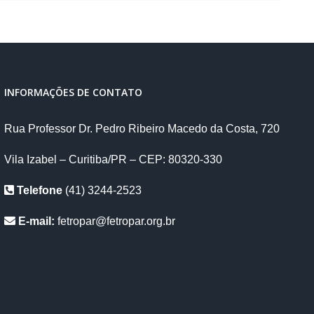
INFORMAÇÕES DE CONTATO
Rua Professor Dr. Pedro Ribeiro Macedo da Costa, 720
Vila Izabel – Curitiba/PR – CEP: 80320-330
Telefone
(41) 3244-2523
E-mail:
fetropar@fetropar.org.br