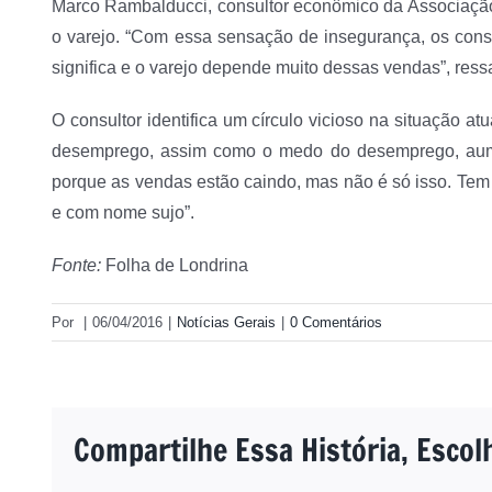
Marco Rambalducci, consultor econômico da Associação 
o varejo. “Com essa sensação de insegurança, os cons
significa e o varejo depende muito dessas vendas”, ressa
O consultor identifica um círculo vicioso na situação 
desemprego, assim como o medo do desemprego, aumen
porque as vendas estão caindo, mas não é só isso. Tem
e com nome sujo”.
Fonte:
Folha de Londrina
Por
|
06/04/2016
|
Notícias Gerais
|
0 Comentários
Compartilhe Essa História, Escol