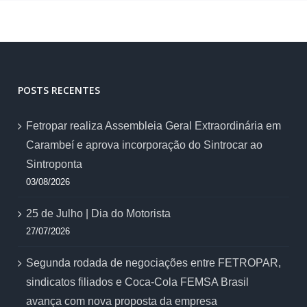
POSTS RECENTES
Fetropar realiza Assembleia Geral Extraordinária em
Carambeí e aprova incorporação do Sintrocar ao
Sintroponta
03/08/2026
25 de Julho | Dia do Motorista
27/07/2026
Segunda rodada de negociações entre FETROPAR,
sindicatos filiados e Coca-Cola FEMSA Brasil
avança com nova proposta da empresa