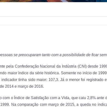
ssoas se preocuparam tanto com a possibilidade de ficar sem
te pela Confederação Nacional da Indústria (CNI) desde 199
undo maior índice da série histórica. Somente no início de 19
 o indicador tinha sido maior: 107,3. Já o menor foi registra
de 2014 e março de 2016.
to com o Índice de Satisfação com a Vida, que caiu 2,8% ante
 de 1999. Na comparação com março de 2015, a queda no indica