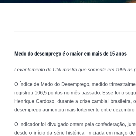
Medo do desemprego é o maior em mais de 15 anos
Levantamento da CNI mostra que somente em 1999 as pe
O Índice de Medo do Desemprego, medido trimestralmen
registrou 106,5 pontos no mês passado. Esse foi o seg
Henrique Cardoso, durante a crise cambial brasileira,
desemprego aumentou mais fortemente entre dezembro 
O indicador foi divulgado ontem pela confederação, jun
desde o início da série histórica, iniciada em março