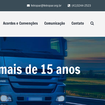
fetropar@fetropar.org.br
(41)3244-2523
Acordos e Convenções
Comunicação
Contato
mais de 15 anos
anos