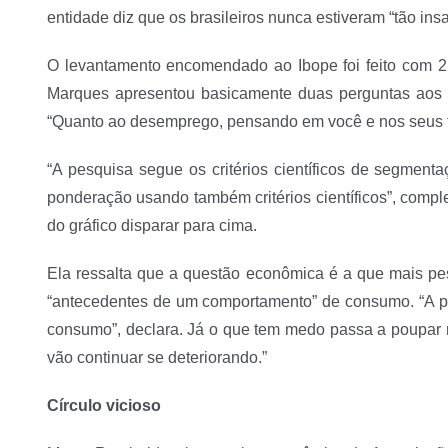
entidade diz que os brasileiros nunca estiveram “tão insat
O levantamento encomendado ao Ibope foi feito com 2
Marques apresentou basicamente duas perguntas aos entre
“Quanto ao desemprego, pensando em você e nos seus f
“A pesquisa segue os critérios científicos de segment
ponderação usando também critérios científicos”, comp
do gráfico disparar para cima.
Ela ressalta que a questão econômica é a que mais pe
“antecedentes de um comportamento” de consumo. “A pe
consumo”, declara. Já o que tem medo passa a poupar m
vão continuar se deteriorando.”
Círculo vicioso