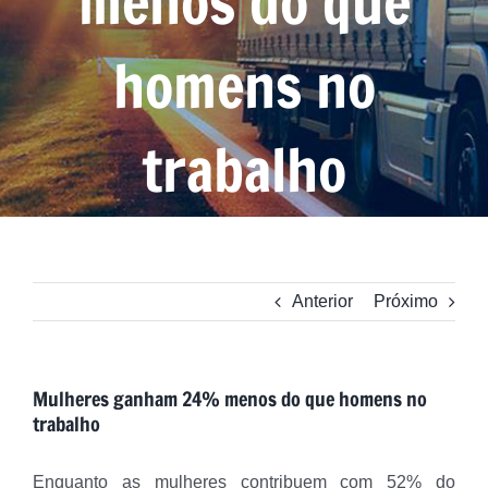
menos do que
homens no
trabalho
Anterior
Próximo
Mulheres ganham 24% menos do que homens no
trabalho
Enquanto as mulheres contribuem com 52% do