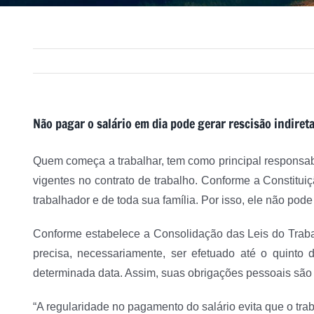
Não pagar o salário em dia pode gerar rescisão indiret
Quem começa a trabalhar, tem como principal responsab
vigentes no contrato de trabalho. Conforme a Constitui
trabalhador e de toda sua família. Por isso, ele não pode
Conforme estabelece a Consolidação das Leis do Traba
precisa, necessariamente, ser efetuado até o quinto
determinada data. Assim, suas obrigações pessoais são
“A regularidade no pagamento do salário evita que o tra