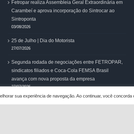
Fetropar realiza Assembleia Geral Extraordinária em
Carambeí e aprova incorporação do Sintrocar ao
Sintroponta
03/08/2026
25 de Julho | Dia do Motorista
27/07/2026
Segunda rodada de negociações entre FETROPAR,
sindicatos filiados e Coca-Cola FEMSA Brasil
avança com nova proposta da empresa
27/07/2026
 melhorar sua experiência de navegação. Ao continuar, você concord
nvolvido por
Abrigo Virtual