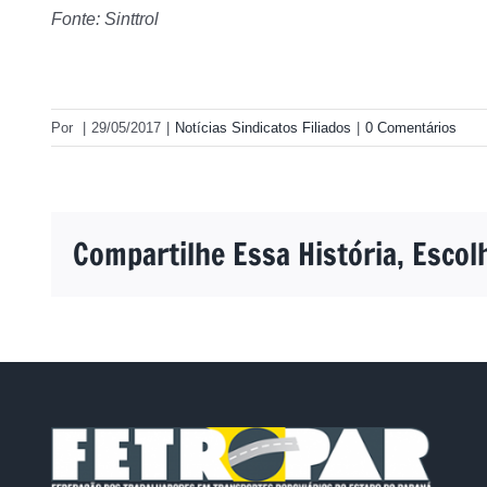
Fonte: Sinttrol
Por
|
29/05/2017
|
Notícias Sindicatos Filiados
|
0 Comentários
Compartilhe Essa História, Escol