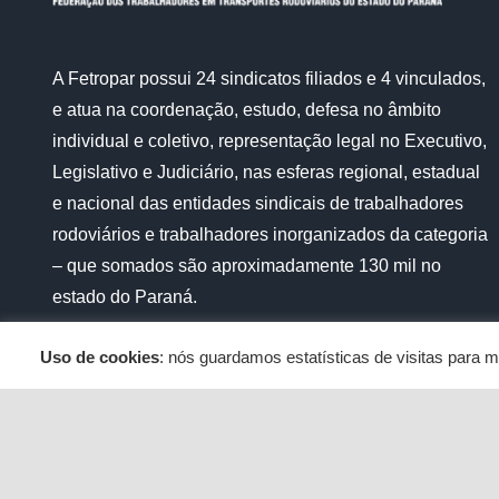
A Fetropar possui 24 sindicatos filiados e 4 vinculados,
e atua na coordenação, estudo, defesa no âmbito
individual e coletivo, representação legal no Executivo,
Legislativo e Judiciário, nas esferas regional, estadual
e nacional das entidades sindicais de trabalhadores
rodoviários e trabalhadores inorganizados da categoria
– que somados são aproximadamente 130 mil no
estado do Paraná.
Uso de cookies
: nós guardamos estatísticas de visitas para
Copyright 2012 - 2020 Fetropar | Todos os diretos reservados | Dese