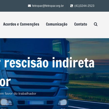
fetropar@fetropar.org.br
(41)3244-2523
Acordos e Convenções
Comunicação
Contato
 rescisão indireta
or
 em favor do trabalhador