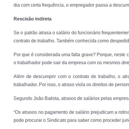
dia com certa frequência, o empregador passa a descumprir
Rescisão indireta
Se o patrão atrasa o salário do funcionário frequentemen
contrato de trabalho. Também conhecida como despedida 
Por que é considerada uma falta grave? Porque, neste 
o trabalhador pode sair da empresa com os mesmos direit
Além de descumprir com o contrato de trabalho, o atr
trabalhador. Por isso, o atraso viola os direitos de pe
Segundo João Batista, atrasos de salários pelas empres
“Os atrasos no pagamento de salário prejudicam a rotin
pode procurar o Sindicato para saber como proceder juri