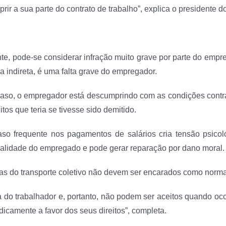
 a sua parte do contrato de trabalho”, explica o presidente do 
te, pode-se considerar infração muito grave por parte do emprega
indireta, é uma falta grave do empregador.
caso, o empregador está descumprindo com as condições contr
os que teria se tivesse sido demitido.
aso frequente nos pagamentos de salários cria tensão psicoló
rsonalidade do empregado e pode gerar reparação por dano moral.
as do transporte coletivo não devem ser encarados como norma
a do trabalhador e, portanto, não podem ser aceitos quando oco
dicamente a favor dos seus direitos”, completa.