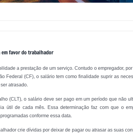
a em favor do trabalhador
ilidade a prestação de um serviço. Contudo o empregador, por 
ção Federal (CF), o salário tem como finalidade suprir as ne
 ser atrasado.
lho (CLT), o salário deve ser pago em um período que não ul
 dia útil de cada mês. Essa determinação faz com que o em
 programadas conforme essa data.
balhador crie dívidas por deixar de pagar ou atrasar as suas c