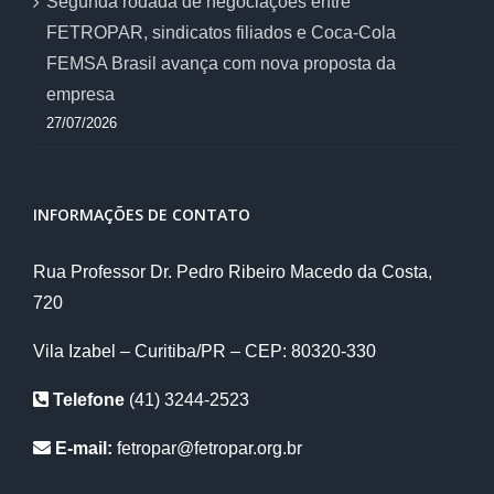
Segunda rodada de negociações entre
FETROPAR, sindicatos filiados e Coca-Cola
FEMSA Brasil avança com nova proposta da
empresa
27/07/2026
INFORMAÇÕES DE CONTATO
Rua Professor Dr. Pedro Ribeiro Macedo da Costa,
720
Vila Izabel – Curitiba/PR – CEP: 80320-330
Telefone
(41) 3244-2523
E-mail:
fetropar@fetropar.org.br