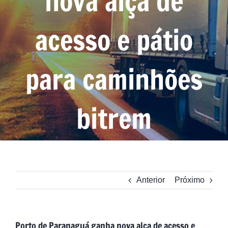
nova alça de
acesso e pátio
para caminhões
bitrem
Anterior
Próximo
Porto de Paranaguá ganha nova alça de acesso e