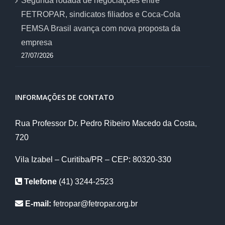
Segunda rodada de negociações entre
FETROPAR, sindicatos filiados e Coca-Cola
FEMSA Brasil avança com nova proposta da
empresa
27/07/2026
INFORMAÇÕES DE CONTATO
Rua Professor Dr. Pedro Ribeiro Macedo da Costa,
720
Vila Izabel – Curitiba/PR – CEP: 80320-330
Telefone
(41) 3244-2523
E-mail:
fetropar@fetropar.org.br