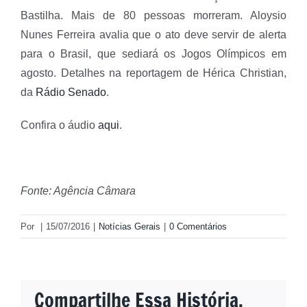
Bastilha. Mais de 80 pessoas morreram. Aloysio
Nunes Ferreira avalia que o ato deve servir de alerta
para o Brasil, que sediará os Jogos Olímpicos em
agosto. Detalhes na reportagem de Hérica Christian,
da
Rádio Senado
.
Confira o áudio
aqui
.
Fonte: Agência Câmara
Por
|
15/07/2016
|
Notícias Gerais
|
0 Comentários
Compartilhe Essa História,