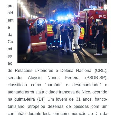
pre
sid
ent
e
da
Co
mi
ss
ão
de Relações Exteriores e Defesa Nacional (CRE),
senador Aloysio Nunes Ferreira (PSDB-SP),
classificou como “barbárie e desumanidade” o
atentado terrorista à cidade francesa de Nice, ocorrido
na quinta-feira (14). Um jovem de 31 anos, franco-
tunisiano, atropelou dezenas de pessoas com um
caminhão durante festa em comemoração ao Dia da