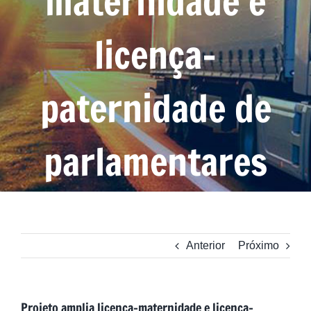
maternidade e
licença-
paternidade de
parlamentares
Anterior
Próximo
Projeto amplia licença-maternidade e licença-