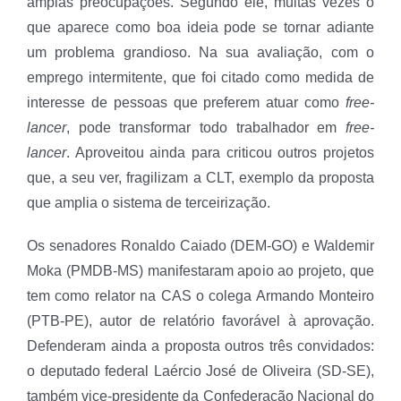
amplas preocupações. Segundo ele, muitas vezes o
que aparece como boa ideia pode se tornar adiante
um problema grandioso. Na sua avaliação, com o
emprego intermitente, que foi citado como medida de
interesse de pessoas que preferem atuar como
free-
lancer
, pode transformar todo trabalhador em
free-
lancer
. Aproveitou ainda para criticou outros projetos
que, a seu ver, fragilizam a CLT, exemplo da proposta
que amplia o sistema de terceirização.
Os senadores Ronaldo Caiado (DEM-GO) e Waldemir
Moka (PMDB-MS) manifestaram apoio ao projeto, que
tem como relator na CAS o colega Armando Monteiro
(PTB-PE), autor de relatório favorável à aprovação.
Defenderam ainda a proposta outros três convidados:
o deputado federal Laércio José de Oliveira (SD-SE),
também vice-presidente da Confederação Nacional do