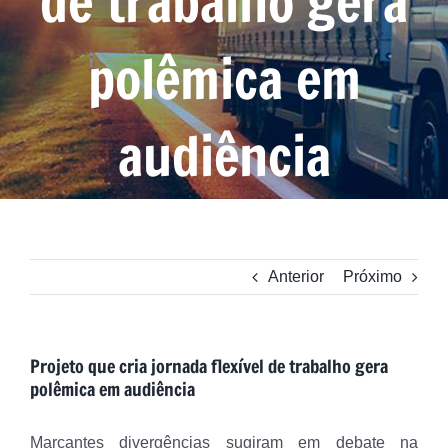
de trabalho gera
polêmica em
audiência
Anterior
Próximo
Projeto que cria jornada flexível de trabalho gera
polêmica em audiência
Marcantes divergências sugiram em debate na