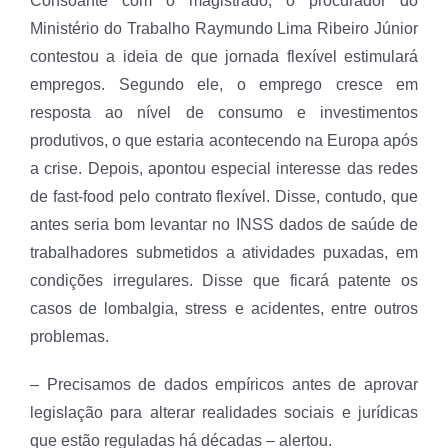
Consoante com o magistrado, o procurador do
Ministério do Trabalho Raymundo Lima Ribeiro Júnior
contestou a ideia de que jornada flexível estimulará
empregos. Segundo ele, o emprego cresce em
resposta ao nível de consumo e investimentos
produtivos, o que estaria acontecendo na Europa após
a crise. Depois, apontou especial interesse das redes
de fast-food pelo contrato flexível. Disse, contudo, que
antes seria bom levantar no INSS dados de saúde de
trabalhadores submetidos a atividades puxadas, em
condições irregulares. Disse que ficará patente os
casos de lombalgia, stress e acidentes, entre outros
problemas.
– Precisamos de dados empíricos antes de aprovar
legislação para alterar realidades sociais e jurídicas
que estão reguladas há décadas – alertou.