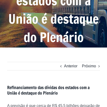
estados com a
União é destaque
do Plenário
Anterior
Próximo
Refinanciamento das dívidas dos estados com a
União é destaque do Plenário
A previsão é que cerca de R$ 45,5 bilhões deixarão de