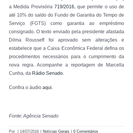
a Medida Provisória
719/2016
, que permite o uso de
até 10% do saldo do Fundo de Garantia do Tempo de
Serviço (FGTS) como garantia ao empréstimo
consignado. O texto enviado pela presidente afastada
Dilma Rousseff foi aprovado sem alterações e
estabelece que a Caixa Econômica Federal defina os
procedimentos necessários para o cumprimento da
nova regra. Acompanhe a reportagem de Marcella
Cunha, da
Rádio Senado
.
Confira o áudio
aqui
.
Fonte: Agência Senado
Por
|
14/07/2016
|
Notícias Gerais
|
0 Comentários