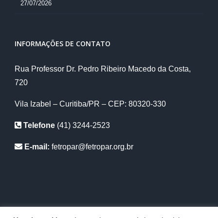
27/07/2026
INFORMAÇÕES DE CONTATO
Rua Professor Dr. Pedro Ribeiro Macedo da Costa,
720
Vila Izabel – Curitiba/PR – CEP: 80320-330
Telefone
(41) 3244-2523
E-mail:
fetropar@fetropar.org.br