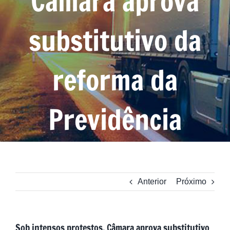
Câmara aprova
substitutivo da
reforma da
Previdência
Anterior
Próximo
Sob intensos protestos, Câmara aprova substitutivo