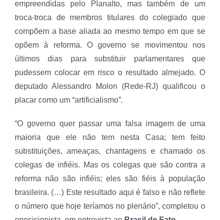
empreendidas pelo Planalto, mas também de um
troca-troca de membros titulares do colegiado que
compõem a base aliada ao mesmo tempo em que se
opõem à reforma. O governo se movimentou nos
últimos dias para substituir parlamentares que
pudessem colocar em risco o resultado almejado. O
deputado Alessandro Molon (Rede-RJ) qualificou o
placar como um “artificialismo”.
“O governo quer passar uma falsa imagem de uma
maioria que ele não tem nesta Casa; tem feito
substituições, ameaças, chantagens e chamado os
colegas de infiéis. Mas os colegas que são contra a
reforma não são infiéis; eles são fiéis à população
brasileira. (…) Este resultado aqui é falso e não reflete
o número que hoje teríamos no plenário”, completou o
oposicionista, em entrevista ao
Brasil de Fato
.