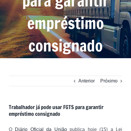
para garantir
empréstimo
consignado
Anterior
Próximo
Trabalhador já pode usar FGTS para garantir
empréstimo consignado
O
Diário Oficial da União
publica hoje (15) a Lei