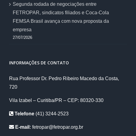
Segunda rodada de negociações entre
FETROPAR, sindicatos filiados e Coca-Cola
FEMSA Brasil avança com nova proposta da
empresa
27/07/2026
INFORMAÇÕES DE CONTATO
Rua Professor Dr. Pedro Ribeiro Macedo da Costa,
720
Vila Izabel – Curitiba/PR – CEP: 80320-330
Telefone
(41) 3244-2523
E-mail:
fetropar@fetropar.org.br