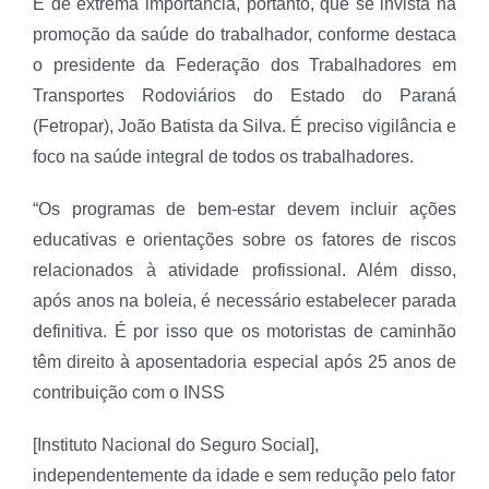
É de extrema importância, portanto, que se invista na
promoção da saúde do trabalhador, conforme destaca
o presidente da Federação dos Trabalhadores em
Transportes Rodoviários do Estado do Paraná
(Fetropar), João Batista da Silva. É preciso vigilância e
foco na saúde integral de todos os trabalhadores.
“Os programas de bem-estar devem incluir ações
educativas e orientações sobre os fatores de riscos
relacionados à atividade profissional. Além disso,
após anos na boleia, é necessário estabelecer parada
definitiva. É por isso que os motoristas de caminhão
têm direito à aposentadoria especial após 25 anos de
contribuição com o INSS
[Instituto Nacional do Seguro Social],
independentemente da idade e sem redução pelo fator