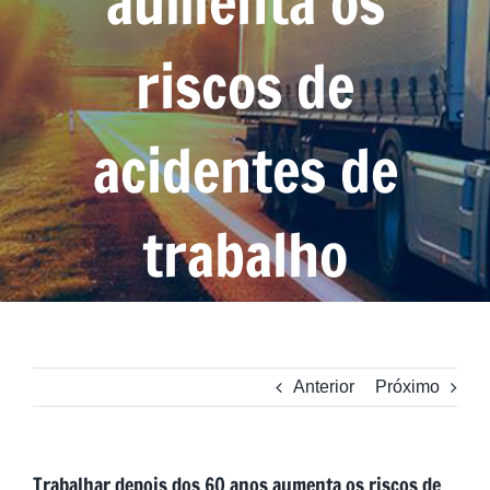
aumenta os
riscos de
acidentes de
trabalho
Anterior
Próximo
Trabalhar depois dos 60 anos aumenta os riscos de