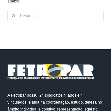
abaixo!
Buscar
resultados
para:
A Fetropar possui 24 sindicatos filiados e 4
vinculados, e atua na coordenação, estudo, defesa no
âmbito individual e coletivo, representação legal no