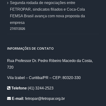
Segunda rodada de negociações entre
FETROPAR, sindicatos filiados e Coca-Cola
FEMSA Brasil avança com nova proposta da
empresa
27/07/2026
INFORMAÇÕES DE CONTATO
Rua Professor Dr. Pedro Ribeiro Macedo da Costa,
720
Vila Izabel – Curitiba/PR – CEP: 80320-330
Telefone
(41) 3244-2523
E-mail:
fetropar@fetropar.org.br