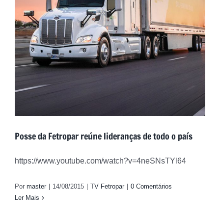
Posse da Fetropar reúne lideranças de todo o país
https://www.youtube.com/watch?v=4neSNsTYl64
Por
master
|
14/08/2015
|
TV Fetropar
|
0 Comentários
Ler Mais