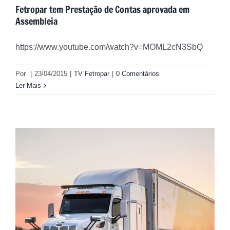
Fetropar tem Prestação de Contas aprovada em
Assembleia
https://www.youtube.com/watch?v=MOML2cN3SbQ
Por
|
23/04/2015
|
TV Fetropar
|
0 Comentários
Ler Mais