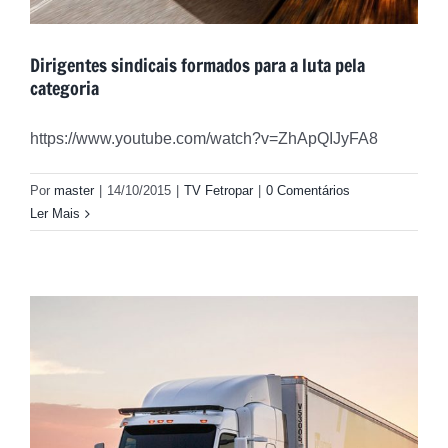
Dirigentes sindicais formados para a luta pela
categoria
https://www.youtube.com/watch?v=ZhApQIJyFA8
Por
master
|
14/10/2015
|
TV Fetropar
|
0 Comentários
Ler Mais