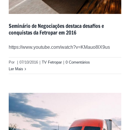
Seminário de Negociações destaca desafios e
conquistas da Fetropar em 2016
https://www.youtube.com/watch?v=KMauo8lX9us
Por
|
07/10/2016
|
TV Fetropar
|
0 Comentários
Ler Mais