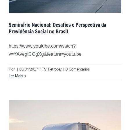
Seminário Nacional: Desafios e Perspectiva da
Previdência Social no Brasil
https://www.youtube.com/watch?
v=YAvegtCCgXg&feature=youtu.be
Por
|
03/04/2017
|
TV Fetropar
|
0 Comentários
Ler Mais