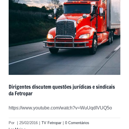
Dirigentes discutem questões jurídicas e sindicais
da Fetropar
https://www.youtube.com/watch?v=WuUqdIVUQ5o
Por
|
25/02/2016
|
TV Fetropar
|
0 Comentários