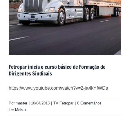
Fetropar inicia o curso básico de Formação de
Dirigentes Sindicais
https://www.youtube.com/watch?v=2-ja4kYfWDs
Por
master
|
10/04/2015
|
TV Fetropar
|
0 Comentários
Ler Mais