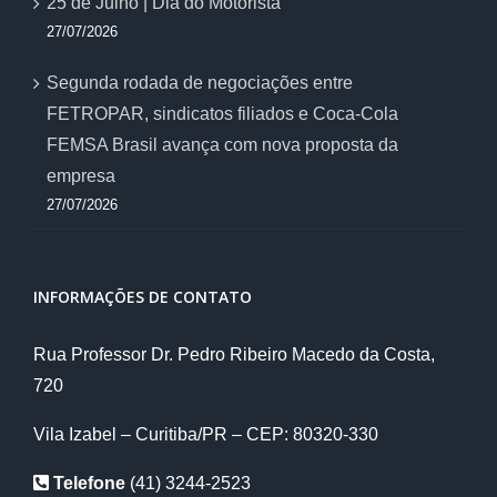
25 de Julho | Dia do Motorista
27/07/2026
Segunda rodada de negociações entre
FETROPAR, sindicatos filiados e Coca-Cola
FEMSA Brasil avança com nova proposta da
empresa
27/07/2026
INFORMAÇÕES DE CONTATO
Rua Professor Dr. Pedro Ribeiro Macedo da Costa,
720
Vila Izabel – Curitiba/PR – CEP: 80320-330
Telefone
(41) 3244-2523