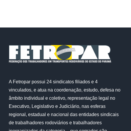
A Fetropar possui 24 sindicatos filiados e 4
vinculados, e atua na coordenação, estudo, defesa no
âmbito individual e coletivo, representação legal no
Executivo, Legislativo e Judiciário, nas esferas
regional, estadual e nacional das entidades sindicais
de trabalhadores rodoviários e trabalhadores
inorganizados da categoria – que somados são