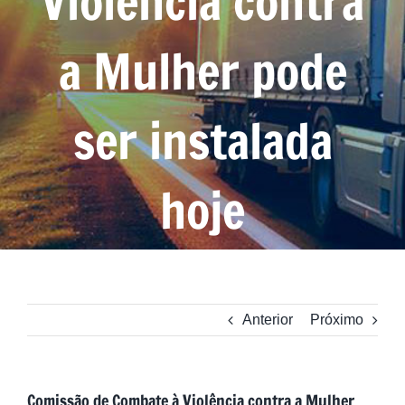
Violência contra
a Mulher pode
ser instalada
hoje
Anterior
Próximo
Comissão de Combate à Violência contra a Mulher