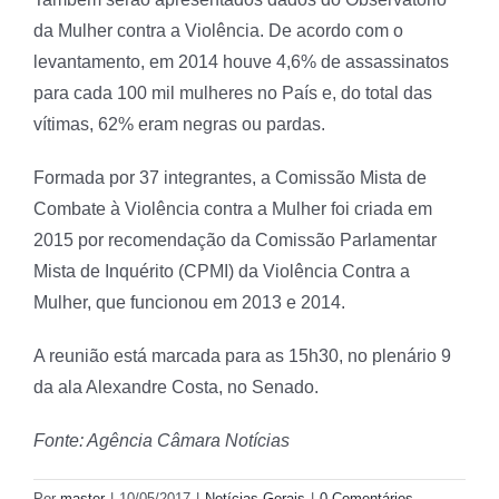
da Mulher contra a Violência. De acordo com o
levantamento, em 2014 houve 4,6% de assassinatos
para cada 100 mil mulheres no País e, do total das
vítimas, 62% eram negras ou pardas.
Formada por 37 integrantes, a Comissão Mista de
Combate à Violência contra a Mulher foi criada em
2015 por recomendação da Comissão Parlamentar
Mista de Inquérito (
CPMI
) da Violência Contra a
Mulher, que funcionou em 2013 e 2014.
A reunião está marcada para as 15h30, no plenário 9
da ala Alexandre Costa, no Senado.
Fonte: Agência Câmara Notícias
Por
master
|
10/05/2017
|
Notícias Gerais
|
0 Comentários