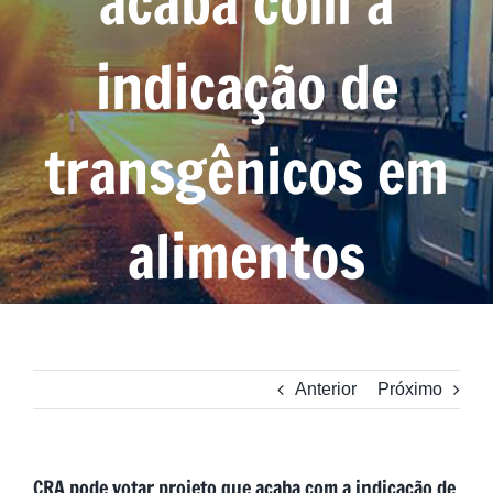
acaba com a
indicação de
transgênicos em
alimentos
Anterior
Próximo
CRA pode votar projeto que acaba com a indicação de