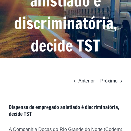
anistiado é
discriminatória,
decide TST
Anterior
Próximo
Dispensa de empregado anistiado é discriminatória,
decide TST
A Companhia Docas do Rio Grande do Norte (Codern)