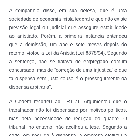
A companhia disse, em sua defesa, que é uma
sociedade de economia mista federal e que não existe
previsão legal ou judicial que assegure estabilidade
ao anistiado. Porém, a primeira instância entendeu
que a demissão, um ano e sete meses depois do
retorno, violou a Lei da Anistia (Lei 8878/94). Segundo
a sentença, não se tratava de empregado comum
concursado, mas de “correção de uma injustiça” e que
“a dispensa sem justa causa é o prosseguimento da
dispensa arbitrária”.
A Codern recorreu ao TRT-21. Argumentou que o
trabalhador não foi dispensado por motivos políticos,
mas pela necessidade de redução do quadro. O
tribunal, no entanto, não acolheu a tese. Segundo a
corte, em seguida à dispensa, a empresa efetivou a