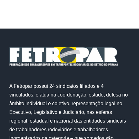
A Fetropar possui 24 sindicatos filiados e 4
vinculados, e atua na coordenação, estudo, defesa no
âmbito individual e coletivo, representação legal no
Executivo, Legislativo e Judiciário, nas esferas
regional, estadual e nacional das entidades sindicais
de trabalhadores rodoviários e trabalhadores
inorganizados da categoria – que somados são