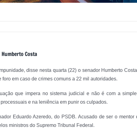
iz Humberto Costa
a impunidade, disse nesta quarta (22) o senador Humberto Cost
de foro em caso de crimes comuns a 22 mil autoridades.
ção que impera no sistema judicial e não é com a simples 
 processuais e na leniência em punir os culpados.
ador Eduardo Azeredo, do PSDB. Acusado de ser o mentor d
elos ministros do Supremo Tribunal Federal.