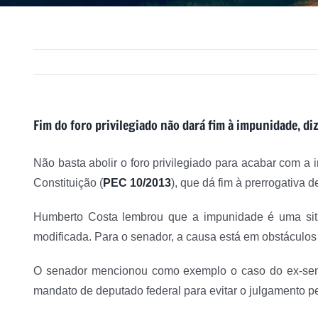
Fim do foro privilegiado não dará fim à impunidade, d
Não basta abolir o foro privilegiado para acabar com 
Constituição (
PEC 10/2013
), que dá fim à prerrogativa 
Humberto Costa lembrou que a impunidade é uma situa
modificada. Para o senador, a causa está em obstáculos
O senador mencionou como exemplo o caso do ex-sen
mandato de deputado federal para evitar o julgamento p