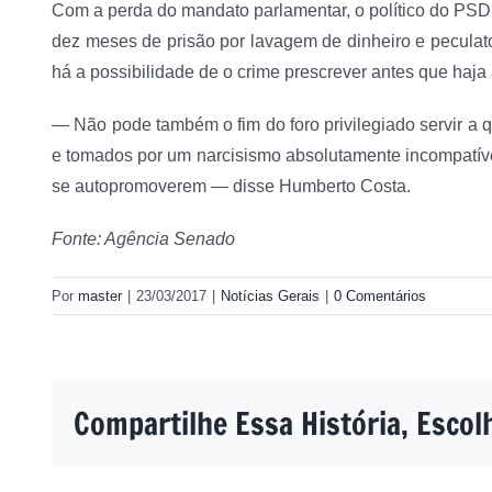
Com a perda do mandato parlamentar, o político do PSD
dez meses de prisão por lavagem de dinheiro e peculat
há a possibilidade de o crime prescrever antes que haja
— Não pode também o fim do foro privilegiado servir a 
e tomados por um narcisismo absolutamente incompatív
se autopromoverem — disse Humberto Costa.
Fonte: Agência Senado
Por
master
|
23/03/2017
|
Notícias Gerais
|
0 Comentários
Compartilhe Essa História, Escol