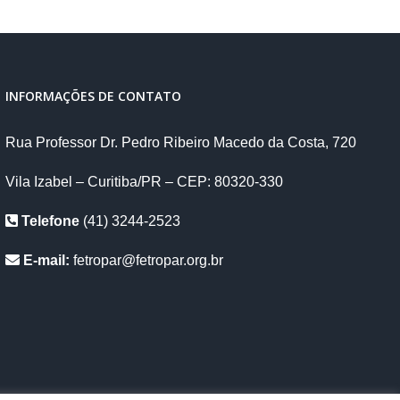
INFORMAÇÕES DE CONTATO
Rua Professor Dr. Pedro Ribeiro Macedo da Costa, 720
Vila Izabel – Curitiba/PR – CEP: 80320-330
Telefone
(41) 3244-2523
E-mail:
fetropar@fetropar.org.br