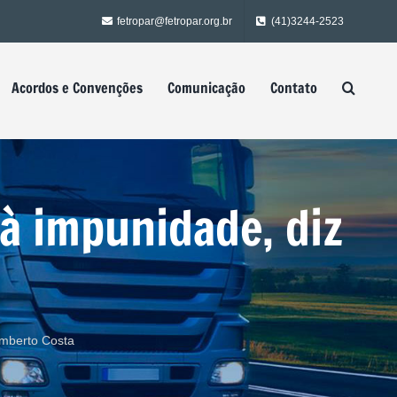
fetropar@fetropar.org.br
(41)3244-2523
Acordos e Convenções
Comunicação
Contato
 à impunidade, diz
umberto Costa