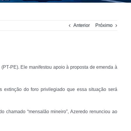
Anterior
Próximo
a (PT-PE). Ele manifestou apoio à proposta de emenda à
extinção do foro privilegiado que essa situação será
o chamado “mensalão mineiro”, Azeredo renunciou ao