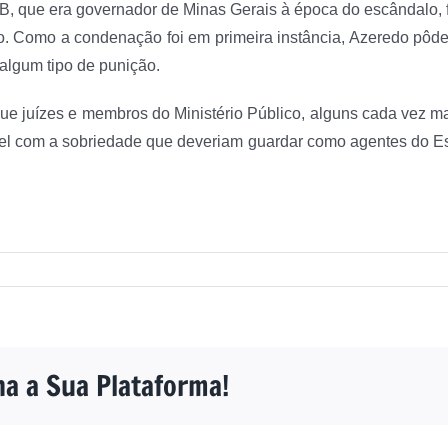
B, que era governador de Minas Gerais à época do escândalo, 
o. Como a condenação foi em primeira instância, Azeredo pôd
 algum tipo de punição.
que juízes e membros do Ministério Público, alguns cada vez m
el com a sobriedade que deveriam guardar como agentes do Es
ha a Sua Plataforma!