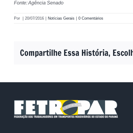
Fonte: Agência Senado
Por
|
20/07/2016
|
Notícias Gerais
|
0 Comentários
Compartilhe Essa História, Escol