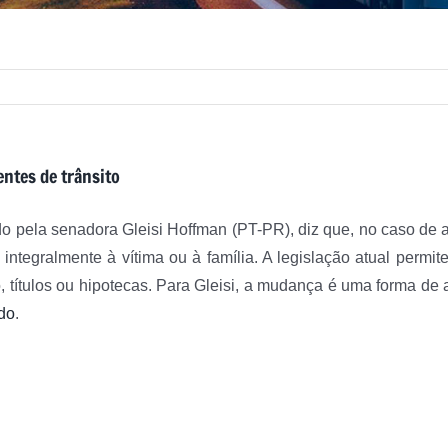
entes de trânsito
do pela senadora Gleisi Hoffman (PT-PR), diz que, no caso de ac
integralmente à vítima ou à família. A legislação atual permi
títulos ou hipotecas. Para Gleisi, a mudança é uma forma de a
do
.