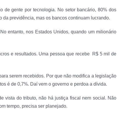
o de gente por tecnologia. No setor bancário, 80% dos
to da previdência, mas os bancos continuam lucrando.
. No entanto, nos Estados Unidos, quando um milionário
 lucros e resultados. Uma pessoa que recebe R$ 5 mil de
para serem recebidos. Por que não modifica a legislação
utos é de 0,7%. Daí vem o governo e perdoa a dívida.
vista do tributo, não há justiça fiscal nem social. Não
om tempo, precisa ser planejado.