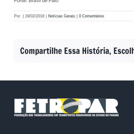
Fonte: Brasil de Fato
Por
|
19/02/2018
|
Notícias Gerais
|
0 Comentários
Compartilhe Essa História, Escol