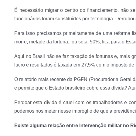
É necessário migrar o centro do financiamento, não s
funcionários foram substituídos por tecnologia. Derrub
Para isso precisamos primeiramente de uma reforma fis
morre, metade da fortuna, ou seja, 50%, fica para o Esta
Aqui no Brasil não se faz taxação de fortunas e, mais 
lucro e resultados é taxada em 27,5% com o imposto de r
O relatório mais recente da PGFN (Procuradoria Geral d
e permite que o Estado brasileiro cobre essa dívida? At
Perdoar esta dívida é cruel com os trabalhadores e com
podemos nos meter nesse imbróglio de que a previdênci
Existe alguma relação entre Intervenção militar no R