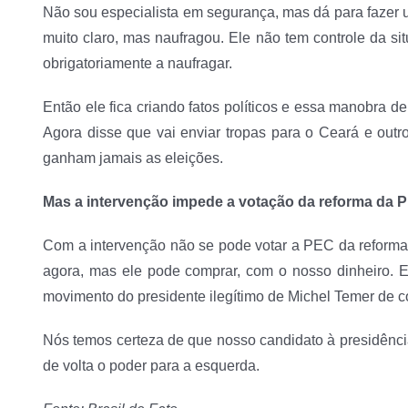
Não sou especialista em segurança, mas dá para fazer 
muito claro, mas naufragou. Ele não tem controle da s
obrigatoriamente a naufragar.
Então ele fica criando fatos políticos e essa manobra d
Agora disse que vai enviar tropas para o Ceará e outro
ganham jamais as eleições.
Mas a intervenção impede a votação da reforma da 
Com a intervenção não se pode votar a PEC da reform
agora, mas ele pode comprar, com o nosso dinheiro. E
movimento do presidente ilegítimo de Michel Temer de co
Nós temos certeza de que nosso candidato à presidência
de volta o poder para a esquerda.