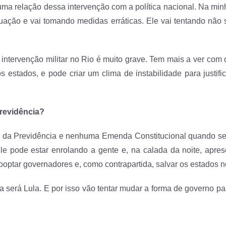
uma relação dessa intervenção com a política nacional. Na mi
ituação e vai tomando medidas erráticas. Ele vai tentando não
e intervenção militar no Rio é muito grave. Tem mais a ver com 
s estados, e pode criar um clima de instabilidade para justi
Previdência?
a da Previdência e nenhuma Emenda Constitucional quando se 
le pode estar enrolando a gente e, na calada da noite, apre
optar governadores e, como contrapartida, salvar os estados no
 será Lula. E por isso vão tentar mudar a forma de governo par