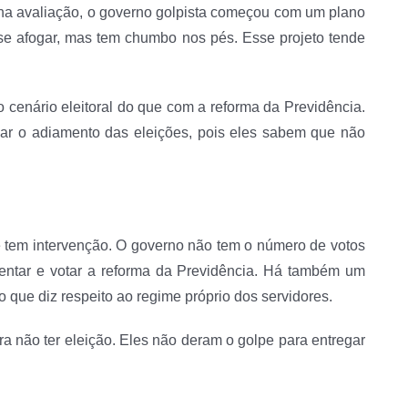
nha avaliação, o governo golpista começou com um plano
 se afogar, mas tem chumbo nos pés. Esse projeto tende
o cenário eleitoral do que com a reforma da Previdência.
ficar o adiamento das eleições, pois eles sabem que não
tem intervenção. O governo não tem o número de votos
sentar e votar a reforma da Previdência. Há também um
 que diz respeito ao regime próprio dos servidores.
a não ter eleição. Eles não deram o golpe para entregar