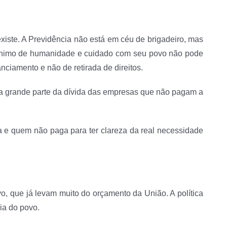
iste. A Previdência não está em céu de brigadeiro, mas
 mínimo de humanidade e cuidado com seu povo não pode
nciamento e não de retirada de direitos.
doa grande parte da dívida das empresas que não pagam a
a e quem não paga para ter clareza da real necessidade
, que já levam muito do orçamento da União. A política
ia do povo.