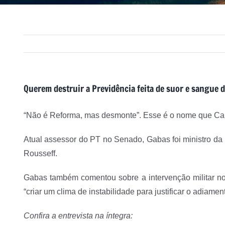
Querem destruir a Previdência feita de suor e sangue d
“Não é Reforma, mas desmonte”. Esse é o nome que Carl
Atual assessor do PT no Senado, Gabas foi ministro da
Rousseff.
Gabas também comentou sobre a intervenção militar no 
“criar um clima de instabilidade para justificar o adiame
Confira a entrevista na íntegra: