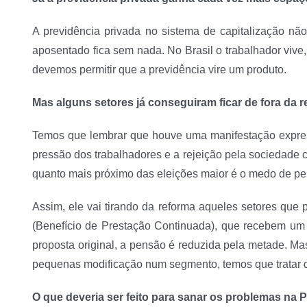
A previdência privada no sistema de capitalização não
aposentado fica sem nada. No Brasil o trabalhador vive
devemos permitir que a previdência vire um produto.
Mas alguns setores já conseguiram ficar de fora da
Temos que lembrar que houve uma manifestação express
pressão dos trabalhadores e a rejeição pela sociedade c
quanto mais próximo das eleições maior é o medo de per
Assim, ele vai tirando da reforma aqueles setores que
(Benefício de Prestação Continuada), que recebem um 
proposta original, a pensão é reduzida pela metade. Ma
pequenas modificação num segmento, temos que tratar da
O que deveria ser feito para sanar os problemas na 