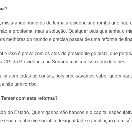
cia?
 misturando números de forma a evidenciar o rombo que não ex
ra não é problema, mas a solução. Qualquer país que tenha o
dos melhores do mundo e precisa passar de uma reforma de fina
cal e isso é prova com os atos do presidente golpista, que per
 da CPI da Previdência no Senado mostrou isso com detalhes.
a foi abrir todas as contas, pois precisávamos saber quem pag
ue não tem rombo.
l Temer com esta reforma?
o do Estado. Quem ganha são bancos e o capital especulativo
e renda, o abismo social, a desigualdade e ampliação da misér