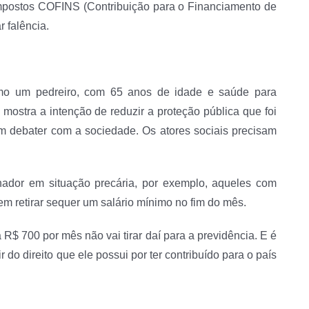
s impostos COFINS (Contribuição para o Financiamento de
 falência.
omo um pedreiro, com 65 anos de idade e saúde para
mostra a intenção de reduzir a proteção pública que foi
 debater com a sociedade. Os atores sociais precisam
lhador em situação precária, por exemplo, aqueles com
em retirar sequer um salário mínimo no fim do mês.
R$ 700 por mês não vai tirar daí para a previdência. E é
r do direito que ele possui por ter contribuído para o país