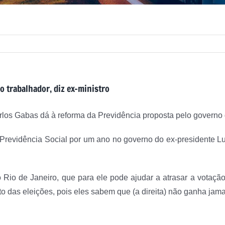
o trabalhador, diz ex-ministro
os Gabas dá à reforma da Previdência proposta pelo governo 
 Previdência Social por um ano no governo do ex-presidente Lu
Rio de Janeiro, que para ele pode ajudar a atrasar a votação
nto das eleições, pois eles sabem que (a direita) não ganha jama