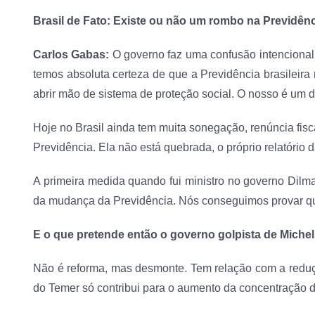
Brasil de Fato: Existe ou não um rombo na Previdên
Carlos Gabas:
O governo faz uma confusão intencional,
temos absoluta certeza de que a Previdência brasilei
abrir mão de sistema de proteção social. O nosso é um 
Hoje no Brasil ainda tem muita sonegação, renúncia fis
Previdência. Ela não está quebrada, o próprio relatório
A primeira medida quando fui ministro no governo Dilm
da mudança da Previdência. Nós conseguimos provar q
E o que pretende então o governo golpista de Miche
Não é reforma, mas desmonte. Tem relação com a reduçã
do Temer só contribui para o aumento da concentração d