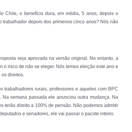
No Chile, o benefício dura, em média, 5 anos, depois o
 o trabalhador depois dos primeiros cinco anos? Nós não
posta seja aprovada na versão original. No entanto, a
m o risco de não se eleger. Nós temos eleição este ano e
os direitos.
os trabalhadores rurais, professores e aqueles com BPC
res. Na semana passada ele anunciou outra mudança. Na
res terão direito a 100% de pensão. Não podemos admitir
eputados e senadores, ele vai passar o pacote inteiro.