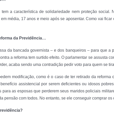
 tem a característica de solidariedade nem proteção social. 
, em média, 17 anos e meio após se aposentar. Como vai ficar
 reforma da Previdência…
a da bancada governista – e dos banqueiros – para que a pro
ontra a reforma tem surtido efeito. O parlamentar se assusta co
der, acaba sendo uma contradição pedir voto para quem se tira 
 pedem modificação, como é o caso de ter retirado da reforma 
benefício assistencial por serem deficientes ou idosos pob
s para as esposas que perderem seus maridos policiais milita
 pensão com todos. No entanto, se ele conseguir comprar os d
Previdência?