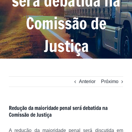
será debatida na
Comissão de
Justiça
Anterior
Próximo
Redução da maioridade penal será debatida na
Comissão de Justiça
A redução da maioridade penal será discutida em