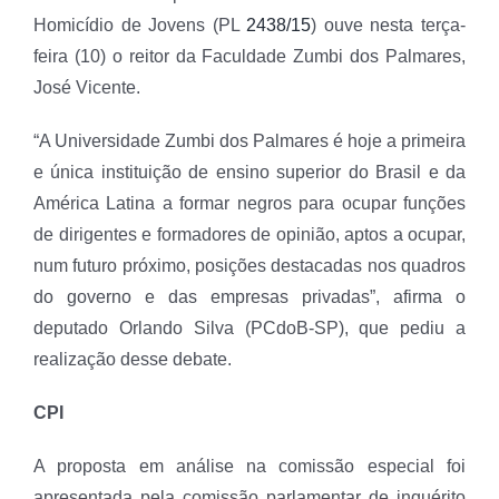
Homicídio de Jovens (PL
2438/15
) ouve nesta terça-
feira (10) o reitor da Faculdade Zumbi dos Palmares,
José Vicente.
“A Universidade Zumbi dos Palmares é hoje a primeira
e única instituição de ensino superior do Brasil e da
América Latina a formar negros para ocupar funções
de dirigentes e formadores de opinião, aptos a ocupar,
num futuro próximo, posições destacadas nos quadros
do governo e das empresas privadas”, afirma o
deputado Orlando Silva (PCdoB-SP), que pediu a
realização desse debate.
CPI
A proposta em análise na comissão especial foi
apresentada pela comissão parlamentar de inquérito