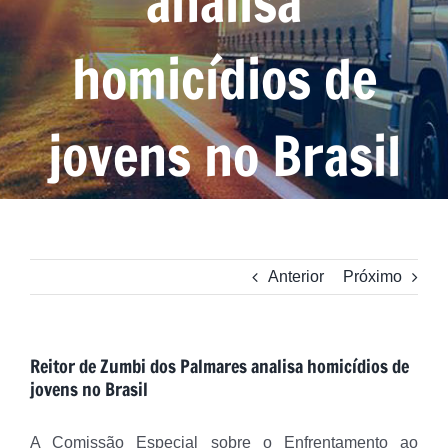
analisa
homicídios de
jovens no Brasil
Anterior
Próximo
Reitor de Zumbi dos Palmares analisa homicídios de
jovens no Brasil
A
Comissão Especial
sobre o Enfrentamento ao