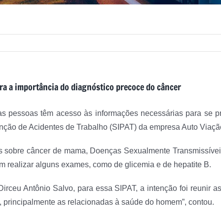
ra a importância do diagnóstico precoce do câncer
s pessoas têm acesso às informações necessárias para se pre
enção de Acidentes de Trabalho (SIPAT) da empresa Auto Viaç
tras sobre câncer de mama, Doenças Sexualmente Transmissívei
m realizar alguns exames, como de glicemia e de hepatite B.
 Dirceu Antônio Salvo, para essa SIPAT, a intenção foi reun
, principalmente as relacionadas à saúde do homem”, contou.