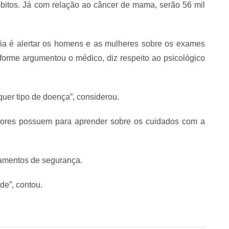
 óbitos. Já com relação ao câncer de mama, serão 56 mil
eia é alertar os homens e as mulheres sobre os exames
orme argumentou o médico, diz respeito ao psicológico
quer tipo de doença”, considerou.
hadores possuem para aprender sobre os cuidados com a
pamentos de segurança.
de”, contou.