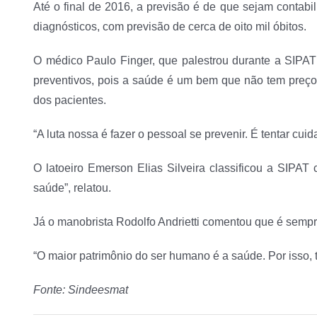
Até o final de 2016, a previsão é de que sejam contabi
diagnósticos, com previsão de cerca de oito mil óbitos.
O médico Paulo Finger, que palestrou durante a SIPAT
preventivos, pois a saúde é um bem que não tem preço
dos pacientes.
“A luta nossa é fazer o pessoal se prevenir. É tentar c
O latoeiro Emerson Elias Silveira classificou a SIPA
saúde”, relatou.
Já o manobrista Rodolfo Andrietti comentou que é semp
“O maior patrimônio do ser humano é a saúde. Por isso, 
Fonte: Sindeesmat