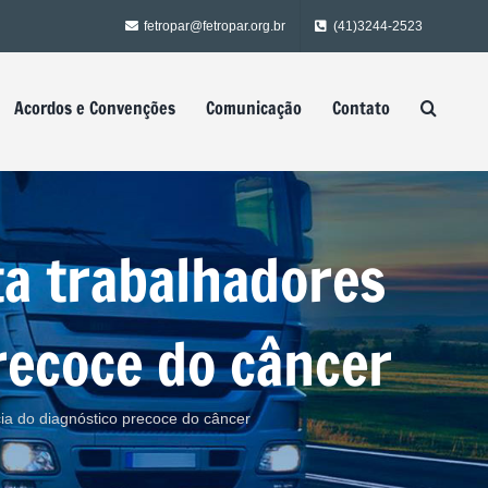
fetropar@fetropar.org.br
(41)3244-2523
Acordos e Convenções
Comunicação
Contato
ta trabalhadores
recoce do câncer
ia do diagnóstico precoce do câncer