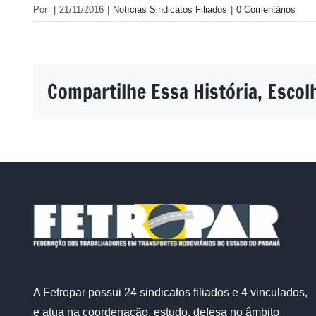
Por
|
21/11/2016
|
Notícias Sindicatos Filiados
|
0 Comentários
Compartilhe Essa História, Escol
A Fetropar possui 24 sindicatos filiados e 4 vinculados,
e atua na coordenação, estudo, defesa no âmbito