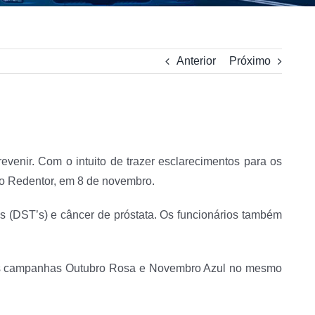
Anterior
Próximo
venir. Com o intuito de trazer esclarecimentos para os
ão Redentor, em 8 de novembro.
s (DST’s) e câncer de próstata. Os funcionários também
ir as campanhas Outubro Rosa e Novembro Azul no mesmo