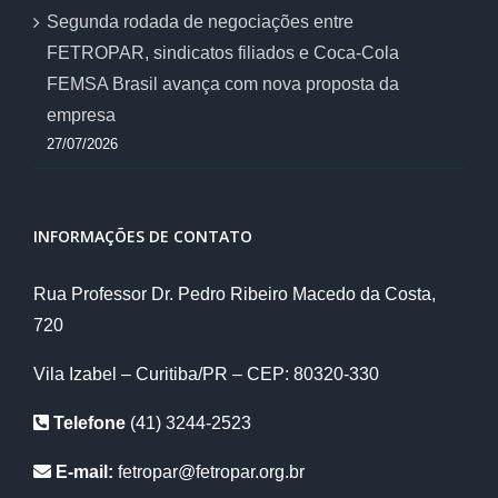
Segunda rodada de negociações entre
FETROPAR, sindicatos filiados e Coca-Cola
FEMSA Brasil avança com nova proposta da
empresa
27/07/2026
INFORMAÇÕES DE CONTATO
Rua Professor Dr. Pedro Ribeiro Macedo da Costa,
720
Vila Izabel – Curitiba/PR – CEP: 80320-330
Telefone
(41) 3244-2523
E-mail:
fetropar@fetropar.org.br