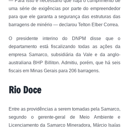
— Para isso é necessário que haja o cumprimento de
uma série de exigências por parte do empreendedor
para que ele garanta a segurança das estruturas das
barragens de minério — declarou Telton Elber Correa.
O presidente interino do DNPM disse que o
departamento está fiscalizando todas as ações da
empresa Samarco, subsidiária da Vale e da anglo-
australiana BHP Billiton. Admitiu, porém, que há seis
fiscais em Minas Gerais para 206 barragens.
Rio Doce
Entre as providências a serem tomadas pela Samarco,
segundo o gerente-geral de Meio Ambiente e
Licenciamento da Samarco Mineradora, Márcio Isaías