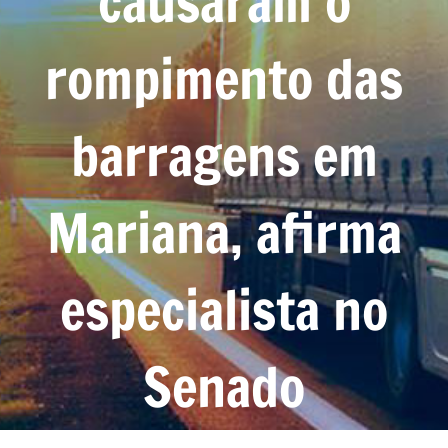
causaram o
rompimento das
barragens em
Mariana, afirma
especialista no
Senado