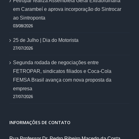
Fetropar realiza Assembleia Geral Extraordinária
em Carambeí e aprova incorporação do Sintrocar
ao Sintroponta
03/08/2026
25 de Julho | Dia do Motorista
27/07/2026
Segunda rodada de negociações entre
FETROPAR, sindicatos filiados e Coca-Cola
FEMSA Brasil avança com nova proposta da
empresa
27/07/2026
INFORMAÇÕES DE CONTATO
Rua Professor Dr. Pedro Ribeiro Macedo da Costa,