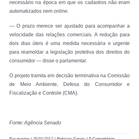
necessário na época em que os cadastros não eram
automatizados nem
online
.
— O prazo merece ser ajustado para acompanhar a
velocidade das relações comerciais. A redução para
dois dias úteis é uma medida necessária e urgente
para reamoldar a legislação protetiva dos direitos do
consumidor — disse o parlamentar.
O projeto tramita em decisão terminativa na Comissão
de Meio Ambiente, Defesa do Consumidor e
Fiscalização e Controle (CMA).
Fonte: Agência Senado
Por
master
|
25/01/2017
|
Notícias Gerais
|
0 Comentários