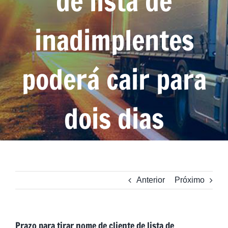
de lista de
inadimplentes
poderá cair para
dois dias
Anterior
Próximo
Prazo para tirar nome de cliente de lista de