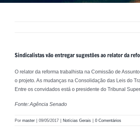
Sindicalistas vão entregar sugestões ao relator da ref
O relator da reforma trabalhista na Comissão de Assunto
o projeto. As mudanças na Consolidação das Leis do Tra
Entre os convidados está o presidente do Tribunal Super
Fonte: Agência Senado
Por
master
|
09/05/2017
|
Notícias Gerais
|
0 Comentários