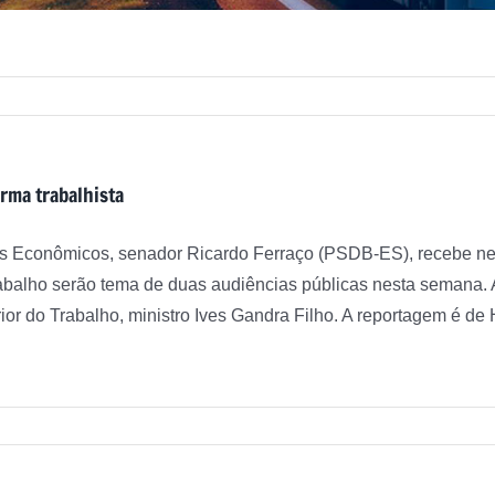
orma trabalhista
s Econômicos, senador Ricardo Ferraço (PSDB-ES), recebe nesta 
balho serão tema de duas audiências públicas nesta semana. A p
ior do Trabalho, ministro Ives Gandra Filho. A reportagem é de